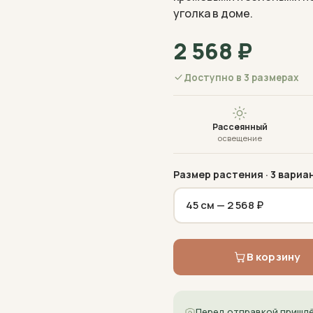
уголка в доме.
2 568
₽
Доступно в 3 размерах
Рассеянный
освещение
Размер растения
· 3 вариа
В корзину
Перед отправкой пришлё