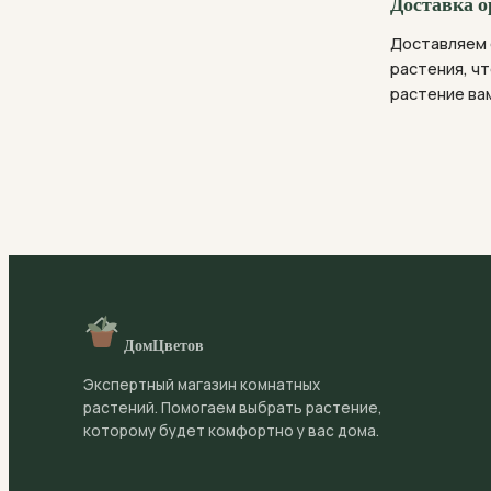
Доставка о
Доставляем 
растения, чт
растение вам
ДомЦветов
Экспертный магазин комнатных
растений. Помогаем выбрать растение,
которому будет комфортно у вас дома.