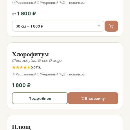
Рассеянный
Умеренный
Для новичков
1 800
₽
от
Фото перед отправкой
Хлорофитум
Chlorophytum Green Orange
5
Рассеянный
Умеренный
Для новичков
1 800
₽
Подробнее
В корзину
Фото перед отправкой
Плющ