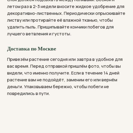
летом раз в 2-3 недели вносите жидкое удобрение для
декоративно-лиственных. Периодически опрыскивайте
листву или протирайте её влажной тканью, чтобы
удалить пыль. Прищипывайте кончики побегов для
лучшего ветвления и густоты.
Доставка по Москве
Привезём растение сегодня или завтра в удобное для
вас время. Перед отправкой пришлём фото, чтобы вы
видели, что именно получите. Если в течение 14 дней
растение вам не подойдёт, заменим его или вернём
деньги. Упаковываем бережно, чтобы побеги не
повредились в пути.