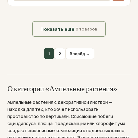
Показать ещё
8 товаров
1
2
Вперёд →
О категории «Ампельные растения»
Ампельные растения с декоративной листвой —
находка для тех, кто хочет использовать
пространство по вертикали. Свисающие побеги
сциндапсуса, плюща, традесканции или хлорофитума
создают живописные композиции в подвесных кашпо,
на высоких полках и стеллажах. Эти растения смягчают