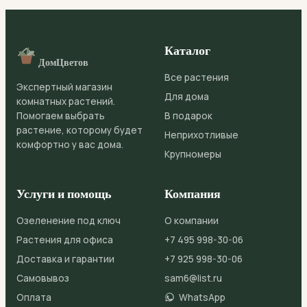
Каталог
ДомЦветов
Все растения
Экспертный магазин
Для дома
комнатных растений.
Помогаем выбрать
В подарок
растение, которому будет
Неприхотливые
комфортно у вас дома.
Крупномеры
Услуги и помощь
Компания
Озеленение под ключ
О компании
Растения для офиса
+7 495 998-30-06
Доставка и гарантии
+7 925 998-30-06
Самовывоз
sam6@list.ru
Оплата
WhatsApp