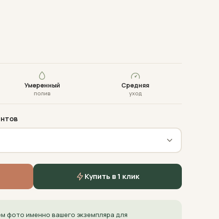
Умеренный
Средняя
полив
уход
антов
Купить в 1 клик
м фото именно вашего экземпляра для