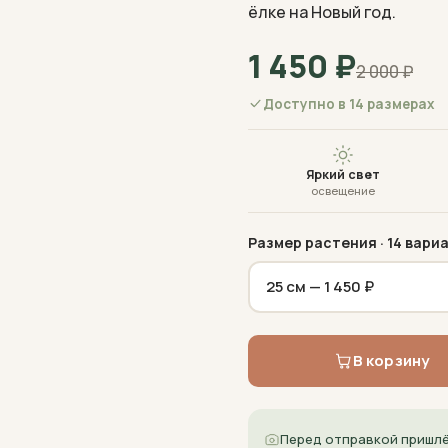
ёлке на Новый год.
1 450
₽
2 000
₽
Доступно в 14 размерах
Яркий свет
освещение
Размер растения
· 14 вари
В корзину
Перед отправкой пришлё