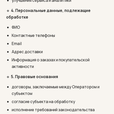
улучшения сервиса и аналитики
🔹
4. Персональные данные, подлежащие
обработке
ФИО
Контактные телефоны
Email
Адрес доставки
Информация о заказах и покупательской
активности
🔹
5. Правовые основания
договоры, заключаемые между Оператором и
субъектом
согласие субъекта на обработку
исполнение требований законодательства