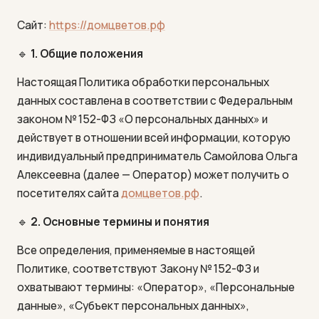
Сайт:
https://домцветов.рф
🔹
1. Общие положения
Настоящая Политика обработки персональных
данных составлена в соответствии с Федеральным
законом № 152-ФЗ «О персональных данных» и
действует в отношении всей информации, которую
индивидуальный предприниматель Самойлова Ольга
Алексеевна (далее — Оператор) может получить о
посетителях сайта
домцветов.рф
.
🔹
2. Основные термины и понятия
Все определения, применяемые в настоящей
Политике, соответствуют Закону № 152-ФЗ и
охватывают термины: «Оператор», «Персональные
данные», «Субъект персональных данных»,