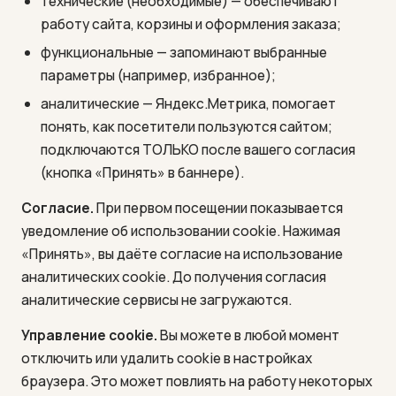
технические (необходимые) — обеспечивают
работу сайта, корзины и оформления заказа;
функциональные — запоминают выбранные
параметры (например, избранное);
аналитические — Яндекс.Метрика, помогает
понять, как посетители пользуются сайтом;
подключаются ТОЛЬКО после вашего согласия
(кнопка «Принять» в баннере).
Согласие.
При первом посещении показывается
уведомление об использовании cookie. Нажимая
«Принять», вы даёте согласие на использование
аналитических cookie. До получения согласия
аналитические сервисы не загружаются.
Управление cookie.
Вы можете в любой момент
отключить или удалить cookie в настройках
браузера. Это может повлиять на работу некоторых