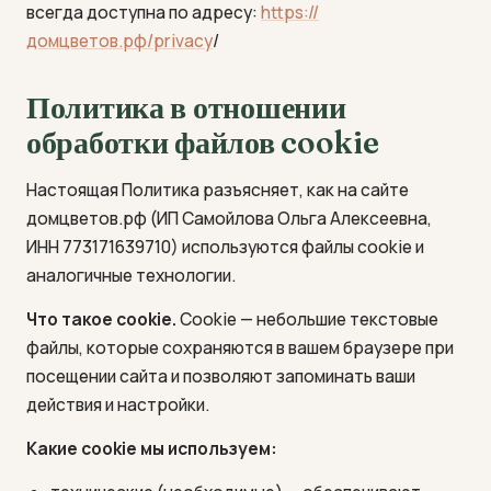
всегда доступна по адресу:
https://
домцветов.рф/privacy
/
Политика в отношении
обработки файлов cookie
Настоящая Политика разъясняет, как на сайте
домцветов.рф (ИП Самойлова Ольга Алексеевна,
ИНН 773171639710) используются файлы cookie и
аналогичные технологии.
Что такое cookie.
Cookie — небольшие текстовые
файлы, которые сохраняются в вашем браузере при
посещении сайта и позволяют запоминать ваши
действия и настройки.
Какие cookie мы используем: