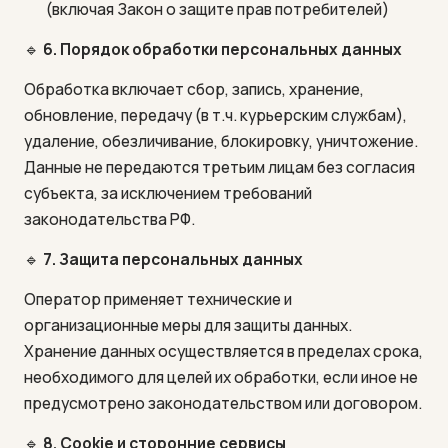
(включая Закон о защите прав потребителей)
🔹
6. Порядок обработки персональных данных
Обработка включает сбор, запись, хранение,
обновление, передачу (в т.ч. курьерским службам),
удаление, обезличивание, блокировку, уничтожение.
Данные не передаются третьим лицам без согласия
субъекта, за исключением требований
законодательства РФ.
🔹
7. Защита персональных данных
Оператор применяет технические и
организационные меры для защиты данных.
Хранение данных осуществляется в пределах срока,
необходимого для целей их обработки, если иное не
предусмотрено законодательством или договором.
🔹
8. Cookie и сторонние сервисы