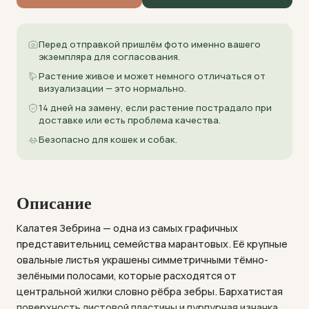
Перед отправкой пришлём фото именно вашего
экземпляра для согласования.
Растение живое и может немного отличаться от
визуализации — это нормально.
14 дней на замену, если растение пострадало при
доставке или есть проблема качества.
Безопасно для кошек и собак.
Описание
Калатея Зебрина — одна из самых графичных
представительниц семейства марантовых. Её крупные
овальные листья украшены симметричными тёмно-
зелёными полосами, которые расходятся от
центральной жилки словно рёбра зебры. Бархатистая
поверхность листовой пластины и пурпурная изнанка