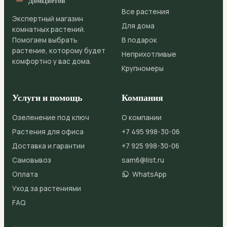
ДомЦветов
Все растения
Экспертный магазин
Для дома
комнатных растений.
Помогаем выбрать
В подарок
растение, которому будет
Неприхотливые
комфортно у вас дома.
Крупномеры
Услуги и помощь
Компания
Озеленение под ключ
О компании
Растения для офиса
+7 495 998-30-06
Доставка и гарантии
+7 925 998-30-06
Самовывоз
sam6@list.ru
Оплата
WhatsApp
Уход за растениями
FAQ