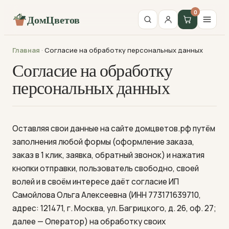
0
ДомЦветов
Главная
·
Согласие на обработку персональных данных
Согласие на обработку
персональных данных
Оставляя свои данные на сайте домцветов.рф путём
заполнения любой формы (оформление заказа,
заказ в 1 клик, заявка, обратный звонок) и нажатия
кнопки отправки, пользователь свободно, своей
волей и в своём интересе даёт согласие ИП
Самойлова Ольга Алексеевна (ИНН 773171639710,
адрес: 121471, г. Москва, ул. Багрицкого, д. 26, оф. 27;
далее — Оператор) на обработку своих