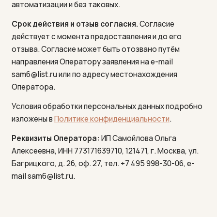
автоматизации и без таковых.
Срок действия и отзыв согласия.
Согласие
действует с момента предоставления и до его
отзыва. Согласие может быть отозвано путём
направления Оператору заявления на e-mail
sam6@list.ru или по адресу местонахождения
Оператора.
Условия обработки персональных данных подробно
изложены в
Политике конфиденциальности
.
Реквизиты Оператора:
ИП Самойлова Ольга
Алексеевна, ИНН 773171639710, 121471, г. Москва, ул.
Багрицкого, д. 26, оф. 27, тел. +7 495 998-30-06, e-
mail sam6@list.ru.