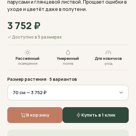
парусами и глянцевой листвой. Прощает ошибки в
уходе и цветёт даже в полутени.
3 752
₽
Доступно в 5 размерах
Визуализация · фото пришлём перед отправкой
Рассеянный
Умеренный
Для новичков
освещение
полив
уход
Размер растения
· 5 вариантов
В корзину
Купить в 1 клик