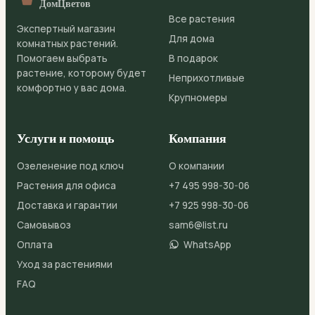
ДомЦветов
Все растения
Экспертный магазин
Для дома
комнатных растений.
Помогаем выбрать
В подарок
растение, которому будет
Неприхотливые
комфортно у вас дома.
Крупномеры
Услуги и помощь
Компания
Озеленение под ключ
О компании
Растения для офиса
+7 495 998-30-06
Доставка и гарантии
+7 925 998-30-06
Самовывоз
sam6@list.ru
Оплата
WhatsApp
Уход за растениями
FAQ