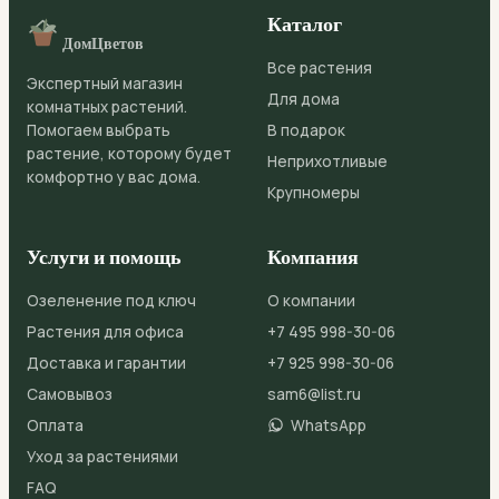
Каталог
ДомЦветов
Все растения
Экспертный магазин
Для дома
комнатных растений.
Помогаем выбрать
В подарок
растение, которому будет
Неприхотливые
комфортно у вас дома.
Крупномеры
Услуги и помощь
Компания
Озеленение под ключ
О компании
Растения для офиса
+7 495 998-30-06
Доставка и гарантии
+7 925 998-30-06
Самовывоз
sam6@list.ru
Оплата
WhatsApp
Уход за растениями
FAQ