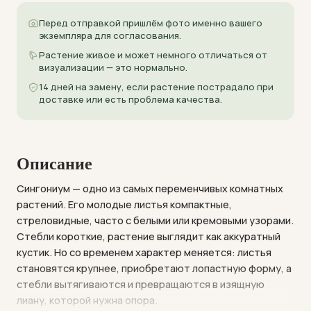
Перед отправкой пришлём фото именно вашего
экземпляра для согласования.
Растение живое и может немного отличаться от
визуализации — это нормально.
14 дней на замену, если растение пострадало при
доставке или есть проблема качества.
Описание
Сингониум — одно из самых переменчивых комнатных
растений. Его молодые листья компактные,
стреловидные, часто с белыми или кремовыми узорами.
Стебли короткие, растение выглядит как аккуратный
кустик. Но со временем характер меняется: листья
становятся крупнее, приобретают лопастную форму, а
стебли вытягиваются и превращаются в изящную
лиану, которой нужна опора.