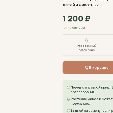
детей и животных.
1 200
₽
В наличии
Рассеянный
освещение
В корзину
Перед отправкой пришлё
согласования.
Растение живое и может
нормально.
14 дней на замену, если