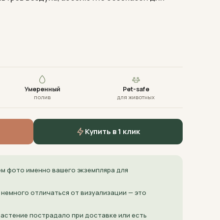
Умеренный
Pet-safe
полив
для животных
Купить в 1 клик
м фото именно вашего экземпляра для
 немного отличаться от визуализации — это
 растение пострадало при доставке или есть