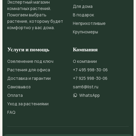
Экспертный магазин
Для дома
комнатных растений.
Помогаем выбрать
В подарок
растение, которому будет
Неприхотливые
комфортно у вас дома.
Крупномеры
Услуги и помощь
Компания
Озеленение под ключ
О компании
Растения для офиса
+7 495 998-30-06
Доставка и гарантии
+7 925 998-30-06
Самовывоз
sam6@list.ru
Оплата
WhatsApp
Уход за растениями
FAQ