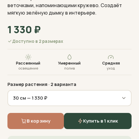
веточками, напоминающими кружево. Создаёт
мягкую зелёную дымку в интерьере.
1 330
₽
Доступно в 2 размерах
Визуализация · фото пришлём перед отправкой
Рассеянный
Умеренный
Средняя
освещение
полив
уход
Размер растения
· 2 варианта
В корзину
Купить в 1 клик