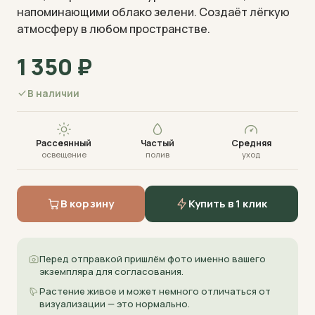
напоминающими облако зелени. Создаёт лёгкую
атмосферу в любом пространстве.
1 350
₽
В наличии
Визуализация · фото пришлём перед отправкой
Рассеянный
Частый
Средняя
освещение
полив
уход
В корзину
Купить в 1 клик
Перед отправкой пришлём фото именно вашего
экземпляра для согласования.
Растение живое и может немного отличаться от
визуализации — это нормально.