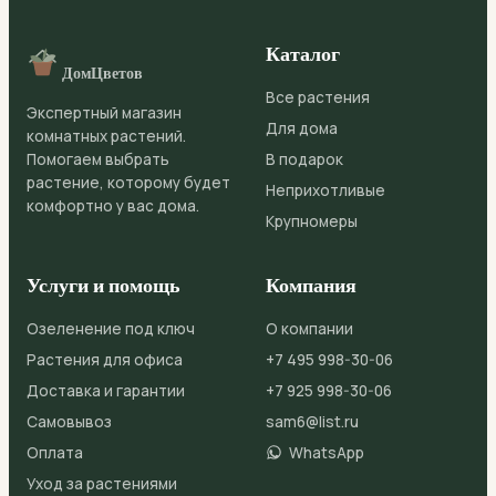
Каталог
ДомЦветов
Все растения
Экспертный магазин
Для дома
комнатных растений.
Помогаем выбрать
В подарок
растение, которому будет
Неприхотливые
комфортно у вас дома.
Крупномеры
Услуги и помощь
Компания
Озеленение под ключ
О компании
Растения для офиса
+7 495 998-30-06
Доставка и гарантии
+7 925 998-30-06
Самовывоз
sam6@list.ru
Оплата
WhatsApp
Уход за растениями