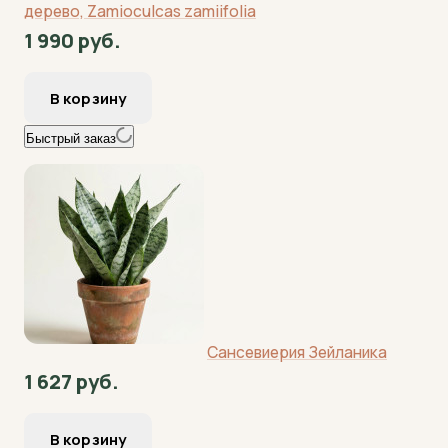
дерево, Zamioculcas zamiifolia
1 990 руб.
Быстрый заказ
Сансевиерия Зейланика
1 627 руб.