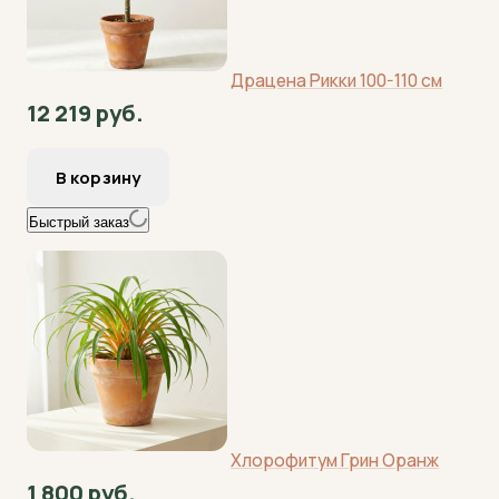
Драцена Рикки 100-110 см
12 219 руб.
Быстрый заказ
Хлорофитум Грин Оранж
1 800 руб.