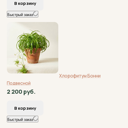
Быстрый заказ
Хлорофитум Бонни
Подвесной
2 200 руб.
Быстрый заказ