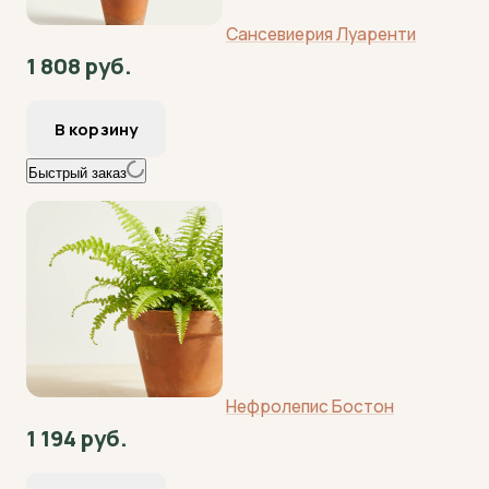
Сансевиерия Луаренти
1 808 руб.
Быстрый заказ
Нефролепис Бостон
1 194 руб.