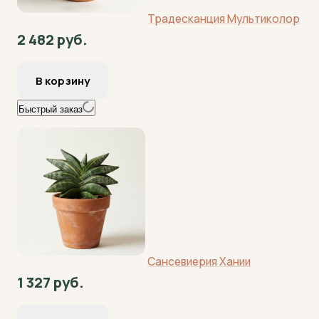
Традесканция Мультиколор
2 482 руб.
Быстрый заказ
Сансевиерия Хании
1 327 руб.