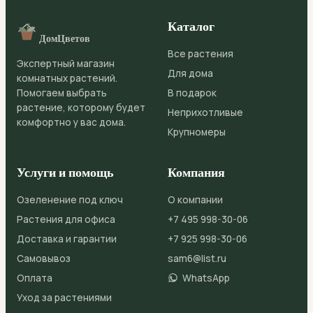
Каталог
ДомЦветов
Все растения
Экспертный магазин
Для дома
комнатных растений.
Помогаем выбрать
В подарок
растение, которому будет
Неприхотливые
комфортно у вас дома.
Крупномеры
Услуги и помощь
Компания
Озеленение под ключ
О компании
Растения для офиса
+7 495 998-30-06
Доставка и гарантии
+7 925 998-30-06
Самовывоз
sam6@list.ru
Оплата
WhatsApp
Уход за растениями