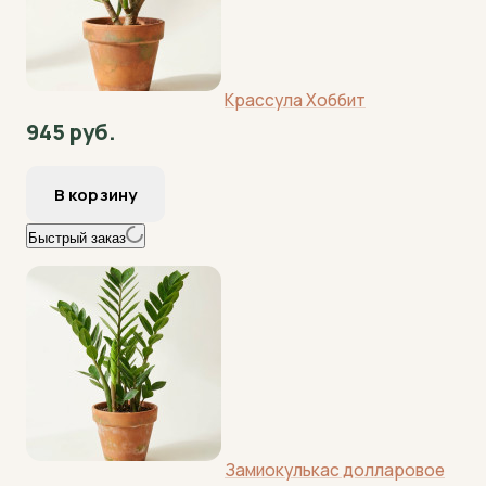
Крассула Хоббит
945 руб.
Быстрый заказ
Замиокулькас долларовое