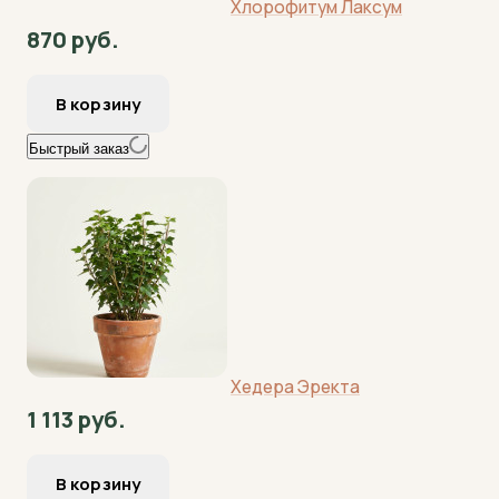
Хлорофитум Лаксум
870 руб.
Быстрый заказ
Хедера Эректа
1 113 руб.