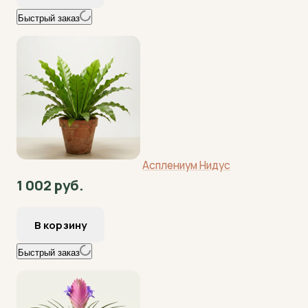
Быстрый заказ
Асплениум Нидус
1 002 руб.
Быстрый заказ