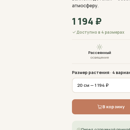
атмосферу.
1 194
₽
Доступно в 4 размерах
Рассеянный
освещение
Размер растения
· 4 вариа
В корзину
Перед отправкой пришлё