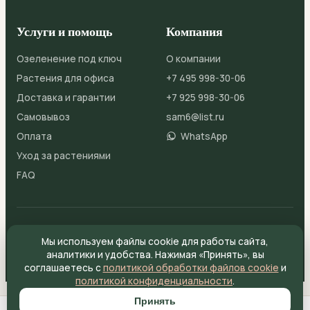
Услуги и помощь
Компания
Озеленение под ключ
О компании
Растения для офиса
+7 495 998-30-06
Доставка и гарантии
+7 925 998-30-06
Самовывоз
sam6@list.ru
Оплата
WhatsApp
Уход за растениями
FAQ
© 2026 ДомЦветов
Публичная оферта
Мы используем файлы cookie для работы сайта,
Политика конфиденциальности
Файлы cookie
Согласие на обработку ПДн
аналитики и удобства. Нажимая «Принять», вы
соглашаетесь с
политикой обработки файлов cookie
и
политикой конфиденциальности
.
Принять