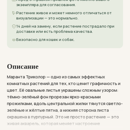
экземпляра для согласования.
Растение живое и может немного отличаться от
визуализации — это нормально.
14 дней на замену, если растение пострадало при
доставке или есть проблема качества.
Безопасно для кошек и собак.
Описание
Маранта Триколор — одно из самых эффектных
комнатных растений для тех, кто ценит графичность и
цвет. Её овальные листья украшены сложным узором:
тёмно-зелёный фон прорезан ярко-красными
прожилками, вдоль центральной жилки тянутся светло-
зелёные и жёлтые пятна, а нижняя сторона листа
окрашена в пурпурный. Это не просто растение — это
живая акварель, которая меняет настроение