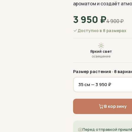
ароматом и создаёт атм
3 950
₽
4 900
₽
Доступно в 8 размерах
Яркий свет
освещение
Размер растения
· 8 вариа
В корзину
Перед отправкой пришлё