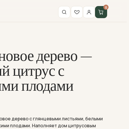
0
овое дерево —
й цитрус с
ими плодами
вое дерево с глянцевыми листьями, белыми
кими плодами. Наполняет дом цитрусовым