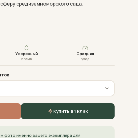
осферу средиземноморского сада.
Умеренный
Средняя
полив
уход
нтов
Купить в 1 клик
м фото именно вашего экземпляра для