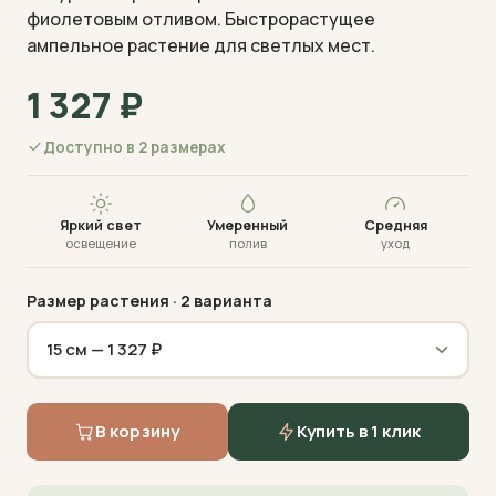
фиолетовым отливом. Быстрорастущее
ампельное растение для светлых мест.
1 327
₽
Доступно в 2 размерах
Визуализация · фото пришлём перед отправкой
Яркий свет
Умеренный
Средняя
освещение
полив
уход
Размер растения
· 2 варианта
В корзину
Купить в 1 клик