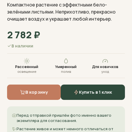
Компактное растение с эффектными бело-
зелёными листьями. Неприхотливо, прекрасно
очищает воздух и украшает любой интерьер.
2 782
₽
Визуализация · фото пришлём перед отправкой
В наличии
Рассеянный
Умеренный
Для новичков
освещение
полив
уход
В корзину
Купить в 1 клик
Перед отправкой пришлём фото именно вашего
экземпляра для согласования.
Растение живое и может немного отличаться от