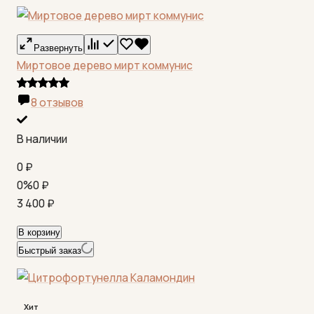
Развернуть
Миртовое дерево мирт коммунис
8 отзывов
В наличии
0
₽
0%
0
₽
3 400
₽
В корзину
Быстрый заказ
Хит