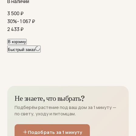
В наличии
3 500
₽
30%
- 1 067
₽
2 433
₽
В корзину
Быстрый заказ
Не знаете, что выбрать?
Подберём растение под ваш дом за 1 минуту —
по свету, уходу и питомцам.
Подобрать за 1 минуту