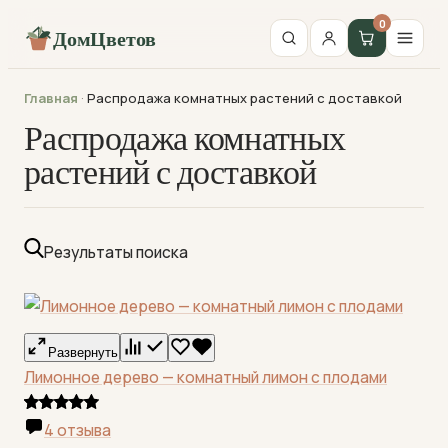
0
ДомЦветов
Главная
·
Распродажа комнатных растений с доставкой
Распродажа комнатных
растений с доставкой
Результаты поиска
Развернуть
Лимонное дерево — комнатный лимон с плодами
4 отзыва