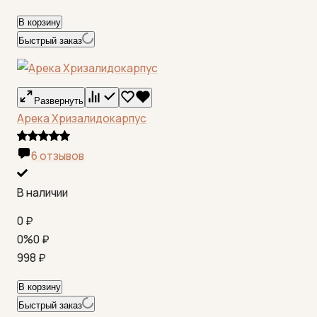
В корзину
Быстрый заказ
Развернуть
Арека Хризалидокарпус
6 отзывов
В наличии
0
₽
0%
0
₽
998
₽
В корзину
Быстрый заказ