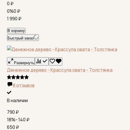
0
₽
0%
0
₽
1 990
₽
В корзину
Быстрый заказ
Развернуть
Денежное дерево - Крассула овата - Толстянка
8 отзывов
В наличии
790
₽
18%
- 140
₽
650
₽