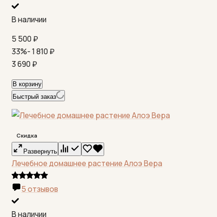
В наличии
5 500
₽
33%
- 1 810
₽
3 690
₽
В корзину
Быстрый заказ
Скидка
Развернуть
Лечебное домашнее растение Алоэ Вера
5 отзывов
В наличии