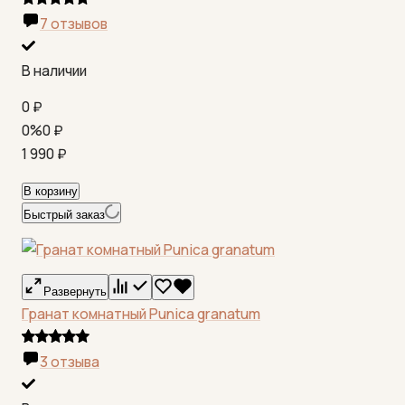
7 отзывов
В наличии
0
₽
0%
0
₽
1 990
₽
В корзину
Быстрый заказ
Развернуть
Гранат комнатный Punica granatum
3 отзыва