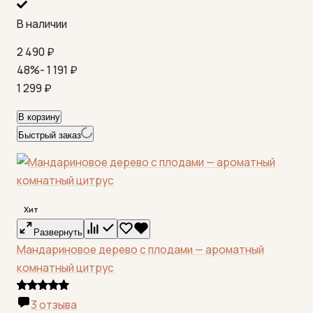
В наличии
2 490
₽
48%
- 1 191
₽
1 299
₽
В корзину
Быстрый заказ
Хит
Развернуть
Мандариновое дерево с плодами — ароматный
комнатный цитрус
3 отзыва