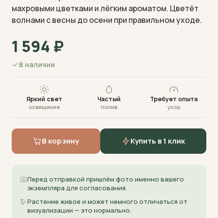
махровыми цветками и лёгким ароматом. Цветёт
волнами с весны до осени при правильном уходе.
1 594
₽
В наличии
Визуализация · фото пришлём перед отправкой
Яркий свет
Частый
Требует опыта
освещение
полив
уход
В корзину
Купить в 1 клик
Перед отправкой пришлём фото именно вашего
экземпляра для согласования.
Растение живое и может немного отличаться от
визуализации — это нормально.