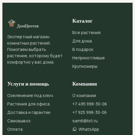
Каталог
ДомЦветов
Все растения
Экспертный магазин
Для дома
комнатных растений.
Помогаем выбрать
В подарок
растение, которому будет
Неприхотливые
комфортно у вас дома.
Крупномеры
Услуги и помощь
Компания
Озеленение под ключ
О компании
Растения для офиса
+7 495 998-30-06
Доставка и гарантии
+7 925 998-30-06
Самовывоз
sam6@list.ru
Оплата
WhatsApp