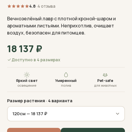
4.8
· 4 отзыва
Вечнозелёный лавр с плотной кроной-шаром и
ароматными листьями. Неприхотлив, очищает
воздух, безопасен для питомцев.
18 137
₽
Визуализация · фото пришлём перед отправкой
Доступно в 4 размерах
Яркий свет
Умеренный
Pet-safe
освещение
полив
для животных
Размер растения
· 4 варианта