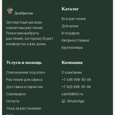
Каталог
ДомЦветов
Все растения
Экспертный магазин
Для дома
комнатных растений.
Помогаем выбрать
В подарок
растение, которому будет
Неприхотливые
комфортно у вас дома.
Крупномеры
Услуги и помощь
Компания
Озеленение под ключ
О компании
Растения для офиса
+7 495 998-30-06
Доставка и гарантии
+7 925 998-30-06
Самовывоз
sam6@list.ru
Оплата
WhatsApp
Уход за растениями