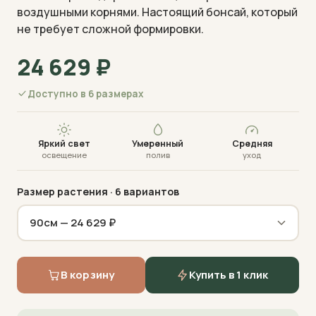
воздушными корнями. Настоящий бонсай, который
не требует сложной формировки.
24 629
₽
Доступно в 6 размерах
Визуализация · фото пришлём перед отправкой
Яркий свет
Умеренный
Средняя
освещение
полив
уход
Размер растения
· 6 вариантов
В корзину
Купить в 1 клик