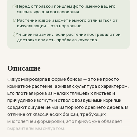
Перед отправкой пришлём фото именно вашего
экземпляра для согласования.
Растение живое и может немного отличаться от
визуализации — это нормально.
14 дней на замену, если растение пострадало при
доставке или есть проблема качества.
Описание
Фикус Микрокарпа в форме бонсай — это не просто
комнатное растение, а живая скульптура с характером.
Его плотная крона из мелких глянцевых листьев и
причудливо изогнутый ствол с воздушными корнями
создают ощущение миниатюрного древнего дерева. В
отличие от классических бонсай, требующих
многолетней формировки, этот фикус уже обладает
выразительным силуэтом.