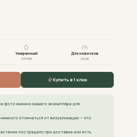
Умеренный
Для новичков
полив
уход
Купить в 1 клик
м фото именно вашего экземпляра для
 немного отличаться от визуализации — это
 растение пострадало при доставке или есть