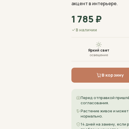
акцент в интерьере.
1 785
₽
В наличии
Яркий свет
освещение
В корзину
Перед отправкой пришлё
согласования.
Растение живое и может
нормально.
14 дней на замену, если