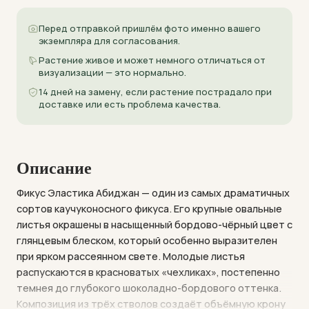
Перед отправкой пришлём фото именно вашего
экземпляра для согласования.
Растение живое и может немного отличаться от
визуализации — это нормально.
14 дней на замену, если растение пострадало при
доставке или есть проблема качества.
Описание
Фикус Эластика Абиджан — один из самых драматичных
сортов каучуконосного фикуса. Его крупные овальные
листья окрашены в насыщенный бордово-чёрный цвет с
глянцевым блеском, который особенно выразителен
при ярком рассеянном свете. Молодые листья
распускаются в красноватых «чехликах», постепенно
темнея до глубокого шоколадно-бордового оттенка.
Композиция из трёх стволов создаёт объёмную крону