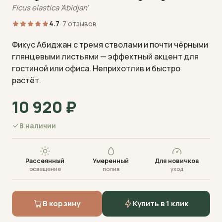
Ficus elastica 'Abidjan'
4.7
· 7 отзывов
Фикус Абиджан с тремя стволами и почти чёрными
глянцевыми листьями — эффектный акцент для
гостиной или офиса. Неприхотлив и быстро
Визуализация · фото пришлём перед отправкой
растёт.
10 920
₽
В наличии
Рассеянный
Умеренный
Для новичков
освещение
полив
уход
В корзину
Купить в 1 клик