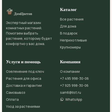
Каталог
ДомЦветов
Все растения
Экспертный магазин
Для дома
комнатных растений.
Помогаем выбрать
В подарок
растение, которому будет
Неприхотливые
комфортно у вас дома.
Крупномеры
Услуги и помощь
Компания
Озеленение под ключ
О компании
Растения для офиса
+7 495 998-30-06
Доставка и гарантии
+7 925 998-30-06
Самовывоз
sam6@list.ru
Оплата
WhatsApp
Уход за растениями