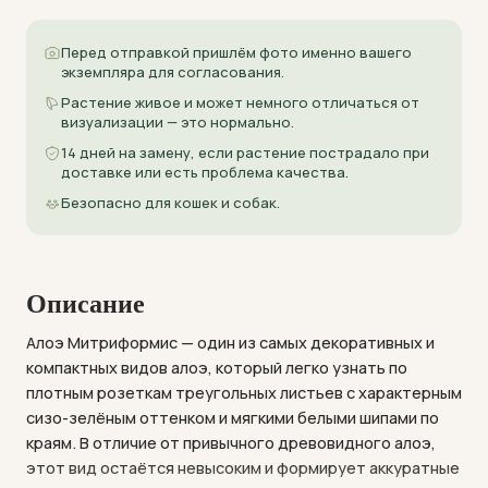
Перед отправкой пришлём фото именно вашего
экземпляра для согласования.
Растение живое и может немного отличаться от
визуализации — это нормально.
14 дней на замену, если растение пострадало при
доставке или есть проблема качества.
Безопасно для кошек и собак.
Описание
Алоэ Митриформис — один из самых декоративных и
компактных видов алоэ, который легко узнать по
плотным розеткам треугольных листьев с характерным
сизо-зелёным оттенком и мягкими белыми шипами по
краям. В отличие от привычного древовидного алоэ,
этот вид остаётся невысоким и формирует аккуратные