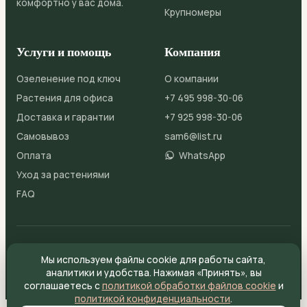
комфортно у вас дома.
Крупномеры
Услуги и помощь
Компания
Озеленение под ключ
О компании
Растения для офиса
+7 495 998-30-06
Доставка и гарантии
+7 925 998-30-06
Самовывоз
sam6@list.ru
Оплата
WhatsApp
Уход за растениями
FAQ
© 2026 ДомЦветов
Публичная оферта
Мы используем файлы cookie для работы сайта,
Политика конфиденциальности
Файлы cookie
Согласие на обработку ПДн
аналитики и удобства. Нажимая «Принять», вы
соглашаетесь с
политикой обработки файлов cookie
и
политикой конфиденциальности
.