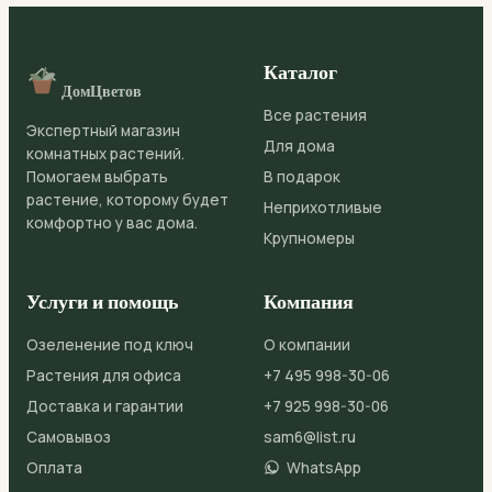
Каталог
ДомЦветов
Все растения
Экспертный магазин
Для дома
комнатных растений.
Помогаем выбрать
В подарок
растение, которому будет
Неприхотливые
комфортно у вас дома.
Крупномеры
Услуги и помощь
Компания
Озеленение под ключ
О компании
Растения для офиса
+7 495 998-30-06
Доставка и гарантии
+7 925 998-30-06
Самовывоз
sam6@list.ru
Оплата
WhatsApp