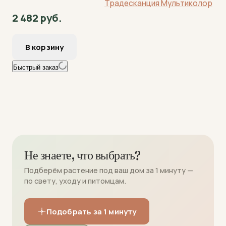
Традесканция Мультиколор
2 482 руб.
Быстрый заказ
Не знаете, что выбрать?
Подберём растение под ваш дом за 1 минуту —
по свету, уходу и питомцам.
Подобрать за 1 минуту