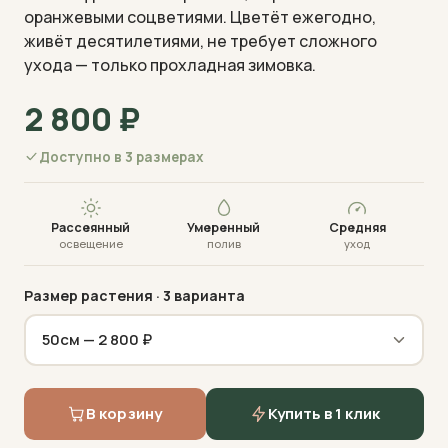
оранжевыми соцветиями. Цветёт ежегодно,
живёт десятилетиями, не требует сложного
ухода — только прохладная зимовка.
2 800
₽
Визуализация · фото пришлём перед отправкой
Доступно в 3 размерах
Рассеянный
Умеренный
Средняя
освещение
полив
уход
Размер растения
· 3 варианта
В корзину
Купить в 1 клик