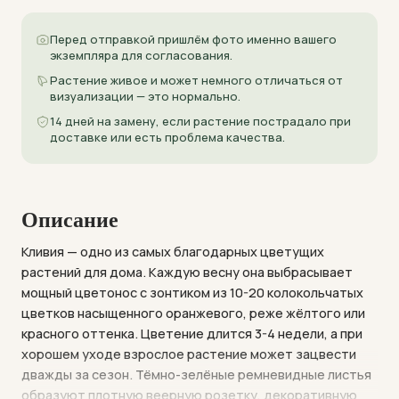
Перед отправкой пришлём фото именно вашего
экземпляра для согласования.
Растение живое и может немного отличаться от
визуализации — это нормально.
14 дней на замену, если растение пострадало при
доставке или есть проблема качества.
Описание
Кливия — одно из самых благодарных цветущих
растений для дома. Каждую весну она выбрасывает
мощный цветонос с зонтиком из 10-20 колокольчатых
цветков насыщенного оранжевого, реже жёлтого или
красного оттенка. Цветение длится 3-4 недели, а при
хорошем уходе взрослое растение может зацвести
дважды за сезон. Тёмно-зелёные ремневидные листья
образуют плотную веерную розетку, декоративную