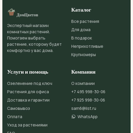
Каталог
ДомЦветов
Все растения
Экспертный магазин
Для дома
комнатных растений.
Помогаем выбрать
В подарок
растение, которому будет
Неприхотливые
комфортно у вас дома.
Крупномеры
Услуги и помощь
Компания
Озеленение под ключ
О компании
Растения для офиса
+7 495 998-30-06
Доставка и гарантии
+7 925 998-30-06
Самовывоз
sam6@list.ru
Оплата
WhatsApp
Уход за растениями