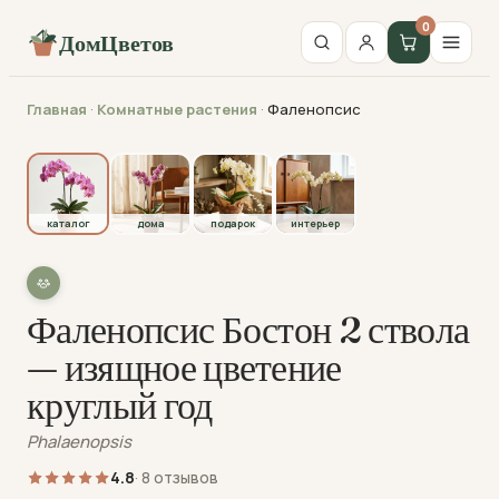
0
ДомЦветов
Главная
·
Комнатные растения
·
Фаленопсис
каталог
каталог
дома
подарок
интерьер
Фаленопсис Бостон 2 ствола
— изящное цветение
круглый год
Phalaenopsis
4.8
· 8 отзывов