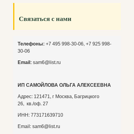
Связаться с нами
Телефоны:
+7 495 998-30-06
,
+7 925 998-
30-06
Email:
sam6@list.ru
ИП САМОЙЛОВА ОЛЬГА АЛЕКСЕЕВНА
Адрес: 121471, г Москва, Багрицкого
26, кв./оф. 27
ИНН: 773171639710
Email: sam6@list.ru