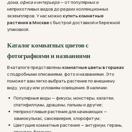
дома, офиса и интерьера
— от популярных и
неприхотливых видов до редких коллекционных
экземпляров. У нас можно
купить комнатные
растения в Москве
с быстрой доставкой и бережной
упаковкой.
Каталог комнатных цветов с
фотографиями и названиями
В каталоге представлены
комнатные цветы в горшках
с подробными описаниями, фото и названиями. Это
поможет вам легко выбрать растение по внешнему
виду, уходу или условиям освещения. В наличии:
Популярные виды — фикусы, монстеры, калатеи,
спатифиллумы, драцены, пальмы и другие;
Неприхотливые растения для начинающих —
замиокулькас, сансевиерия, хлорофитум;
Цветущие комнатные растения — антуриум, герань,
орхидеи, бегонии;