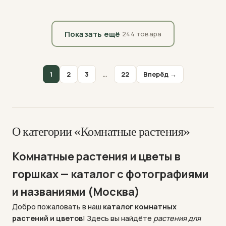
Показать ещё
244 товара
1
2
3
…
22
Вперёд →
О категории «Комнатные растения»
Комнатные растения и цветы в
горшках — каталог с фотографиями
и названиями (Москва)
Добро пожаловать в наш
каталог комнатных
растений и цветов
! Здесь вы найдёте
растения для